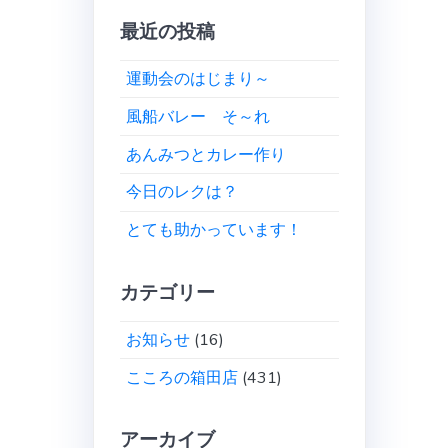
最近の投稿
運動会のはじまり～
風船バレー そ～れ
あんみつとカレー作り
今日のレクは？
とても助かっています！
カテゴリー
お知らせ
(16)
こころの箱田店
(431)
アーカイブ