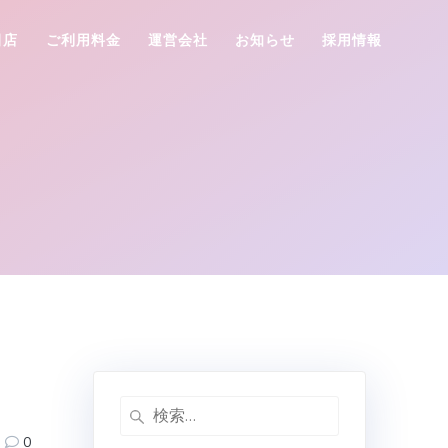
田店
ご利用料金
運営会社
お知らせ
採用情報
検
索:
0