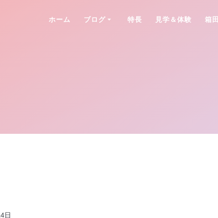
ホーム
ブログ
特長
見学＆体験
箱
24日