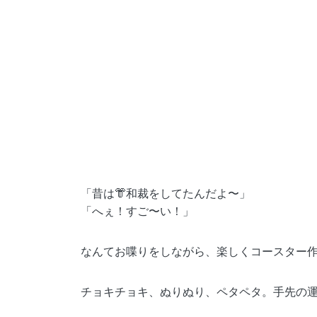
「昔は👘和裁をしてたんだよ〜」
「へぇ！すご〜い！」
なんてお喋りをしながら、楽しくコースター作
チョキチョキ、ぬりぬり、ペタペタ。手先の運