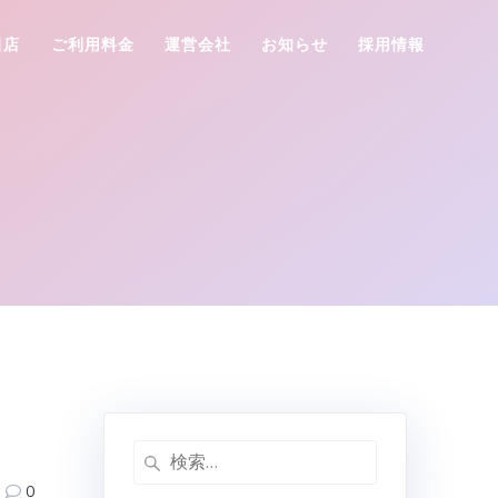
田店
ご利用料金
運営会社
お知らせ
採用情報
検
索:
0