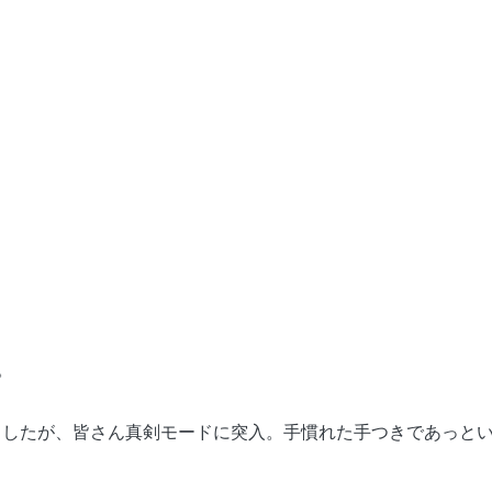
。
ましたが、皆さん真剣モードに突入。手慣れた手つきであっと