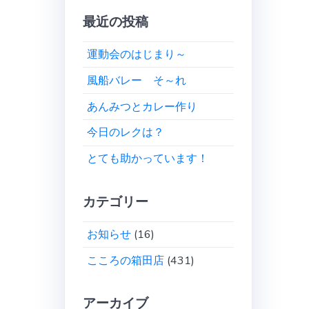
最近の投稿
運動会のはじまり～
風船バレー そ～れ
あんみつとカレー作り
今日のレクは？
とても助かっています！
カテゴリー
お知らせ
(16)
こころの箱田店
(431)
アーカイブ