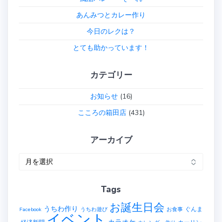
あんみつとカレー作り
今日のレクは？
とても助かっています！
カテゴリー
お知らせ
(16)
こころの箱田店
(431)
アーカイブ
ア
ー
カ
Tags
イ
ブ
お誕生日会
うちわ作り
ぐんま
Facebook
うちわ遊び
お食事
イベント