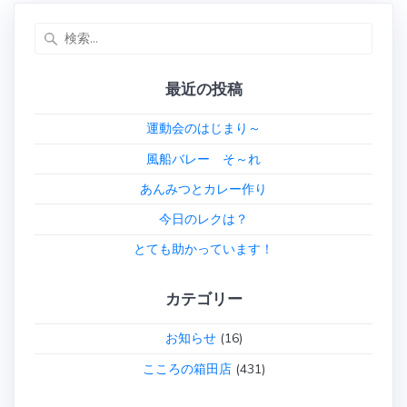
検
索:
最近の投稿
運動会のはじまり～
風船バレー そ～れ
あんみつとカレー作り
今日のレクは？
とても助かっています！
カテゴリー
お知らせ
(16)
こころの箱田店
(431)