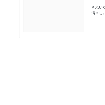
きれい
清々し