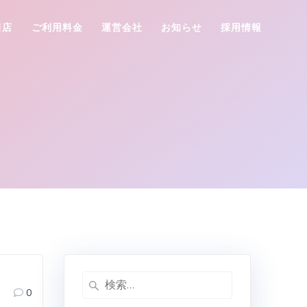
田店
ご利用料金
運営会社
お知らせ
採用情報
検
0
索: