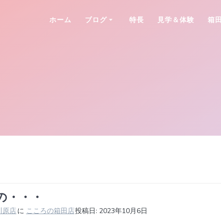
ホーム
ブログ
特長
見学＆体験
箱
の・・・
川原店
に
こころの箱田店
投稿日: 2023年10月6日