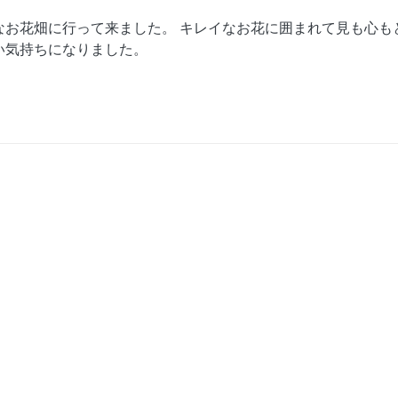
なお花畑に行って来ました。 キレイなお花に囲まれて見も心も
い気持ちになりました。