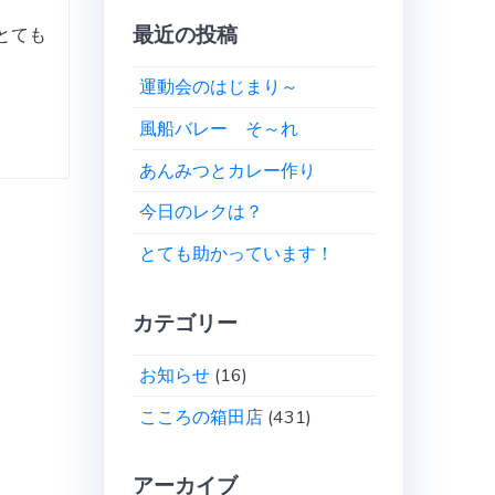
最近の投稿
とても
運動会のはじまり～
風船バレー そ～れ
あんみつとカレー作り
今日のレクは？
とても助かっています！
カテゴリー
お知らせ
(16)
こころの箱田店
(431)
アーカイブ