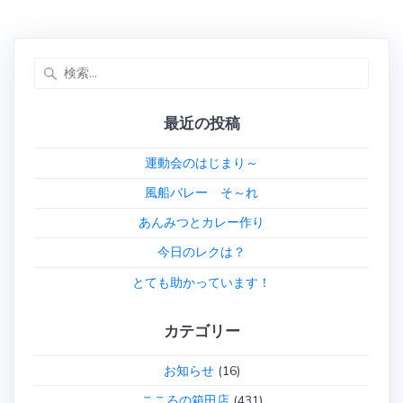
検
索:
最近の投稿
運動会のはじまり～
風船バレー そ～れ
あんみつとカレー作り
今日のレクは？
とても助かっています！
カテゴリー
お知らせ
(16)
こころの箱田店
(431)