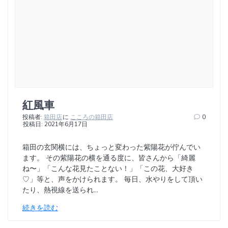
紅風車
投稿者:
箱田店
に
こころの箱田店
0
投稿日: 2021年6月17日
箱田の玄関横には、ちょっと変わった紫陽花が佇んでい
ます。 その紫陽花の横を通る度に、皆さんから「綺麗
ね〜」「こんな花見たことない！」「この花、大好き
♡」等と、声をかけられます。 毎日、水やりをして頂い
たり、熱視線を送られ…
続きを読む