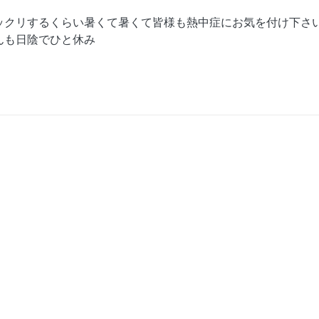
ックリするくらい暑くて暑くて皆様も熱中症にお気を付け下さ
んも日陰でひと休み