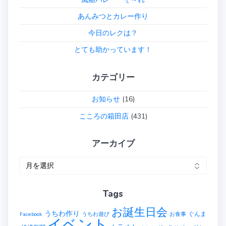
あんみつとカレー作り
今日のレクは？
とても助かっています！
カテゴリー
お知らせ
(16)
こころの箱田店
(431)
アーカイブ
ア
ー
カ
Tags
イ
ブ
お誕生日会
うちわ作り
ぐんま
Facebook
うちわ遊び
お食事
イベント