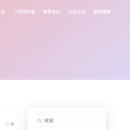
田店
ご利用料金
運営会社
お知らせ
採用情報
検
0
索: