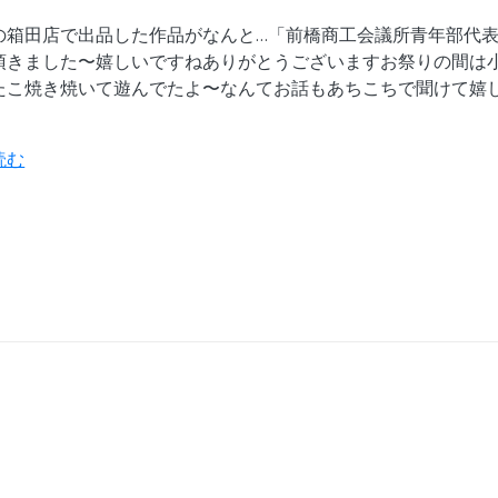
の箱田店で出品した作品がなんと…「前橋商工会議所青年部代
頂きました〜嬉しいですねありがとうございますお祭りの間は
たこ焼き焼いて遊んでたよ〜なんてお話もあちこちで聞けて嬉
読む