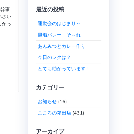
最近の投稿
表幹事
小さい
運動会のはじまり～
しかっ
風船バレー そ～れ
あんみつとカレー作り
今日のレクは？
とても助かっています！
カテゴリー
お知らせ
(16)
こころの箱田店
(431)
アーカイブ