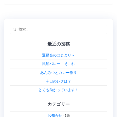
検
索:
最近の投稿
運動会のはじまり～
風船バレー そ～れ
あんみつとカレー作り
今日のレクは？
とても助かっています！
カテゴリー
お知らせ
(16)