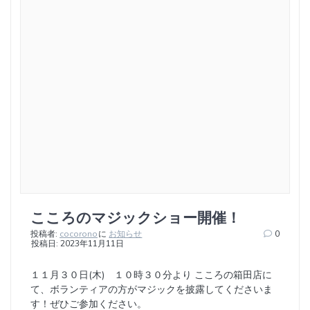
こころのマジックショー開催！
投稿者:
cocorono
に
お知らせ
0
投稿日: 2023年11月11日
１１月３０日(木) １０時３０分より こころの箱田店に
て、ボランティアの方がマジックを披露してくださいま
す！ぜひご参加ください。