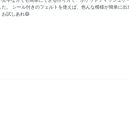
が苦手な方でも簡単にできる作り方で、ポケットティッシュケ
した。 シール付きのフェルトを使えば、色んな模様が簡単に出
。お試しあれ😄