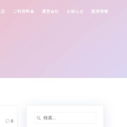
田店
ご利用料金
運営会社
お知らせ
採用情報
検
0
索: