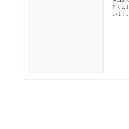
お裁縫
作りま
います