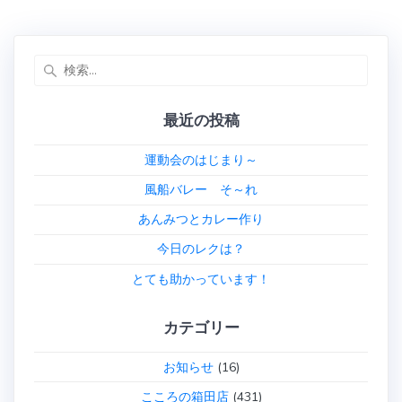
検
索:
最近の投稿
運動会のはじまり～
風船バレー そ～れ
あんみつとカレー作り
今日のレクは？
とても助かっています！
カテゴリー
お知らせ
(16)
こころの箱田店
(431)