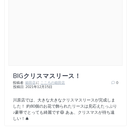
BIGクリスマスリース！
投稿者:
箱田店
に
こころの箱田店
0
投稿日: 2021年12月15日
川原店では、大きな大きなクリスマスリースが完成しま
した！ 約80個のお花で飾られたリースは見応えたっぷり
♪豪華でとっても綺麗です😄 あぁ、クリスマスが待ち遠
しい！🎄