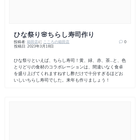
ひな祭り🌸ちらし寿司作り
投稿者:
箱田店
に
こころの箱田店
0
投稿日: 2023年3月18日
ひな祭りといえば、ちらし寿司！黄、緑、赤、茶…と、色
とりどりの食材のコラボレーションは、間違いなく食卓
を盛り上げてくれますねすし酢だけで十分すぎるほどお
いしいちらし寿司でした。来年も作りましょう！