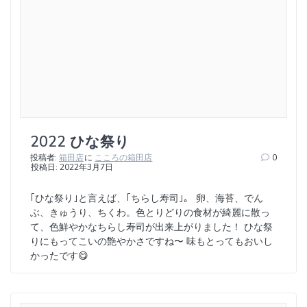
2022 ひな祭り
投稿者:
箱田店
に
こころの箱田店
0
投稿日: 2022年3月7日
｢ひな祭り｣と言えば、｢ちらし寿司｣。 卵、海苔、でん
ぶ、きゅうり、ちくわ。色とりどりの食材が綺麗に散っ
て、色鮮やかなちらし寿司が出来上がりました！ ひな祭
りにもってこいの艶やかさですね〜 味もとってもおいし
かったです😋