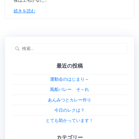
後は上毛かるた…
続きを読む
検
索:
最近の投稿
運動会のはじまり～
風船バレー そ～れ
あんみつとカレー作り
今日のレクは？
とても助かっています！
カテゴリー