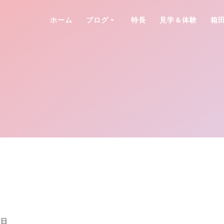
ホーム
ブログ
特長
見学＆体験
箱
7日