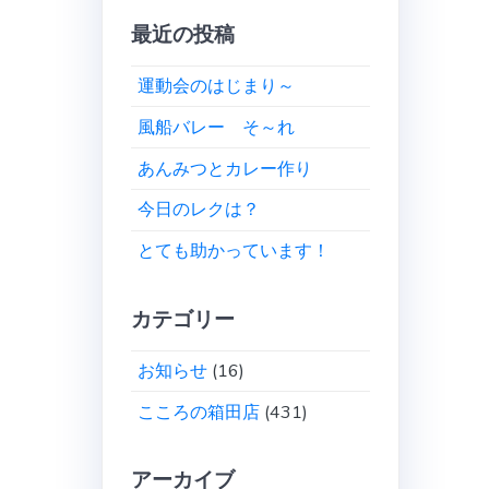
最近の投稿
運動会のはじまり～
風船バレー そ～れ
あんみつとカレー作り
今日のレクは？
とても助かっています！
カテゴリー
お知らせ
(16)
こころの箱田店
(431)
アーカイブ