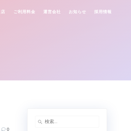
田店
ご利用料金
運営会社
お知らせ
採用情報
検
索:
0