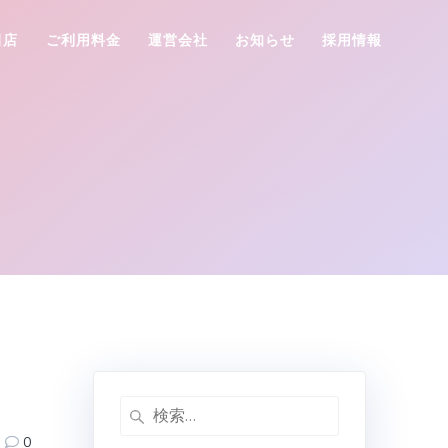
田店
ご利用料金
運営会社
お知らせ
採用情報
検
索:
0