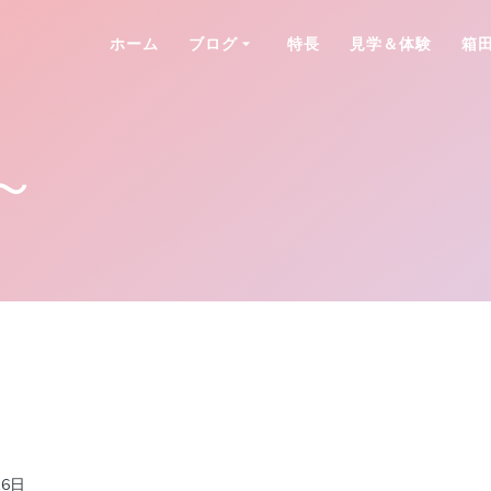
ホーム
ブログ
特長
見学＆体験
箱
～
16日