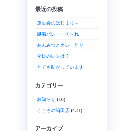
最近の投稿
運動会のはじまり～
風船バレー そ～れ
あんみつとカレー作り
今日のレクは？
とても助かっています！
カテゴリー
お知らせ
(16)
こころの箱田店
(431)
アーカイブ