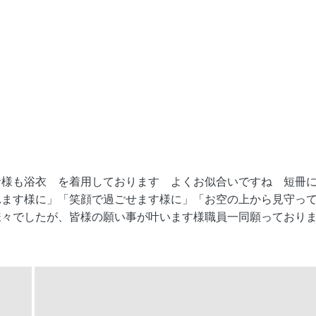
者様も浴衣
を着用しております
よくお似合いですね
短冊
れます様に」「笑顔で過ごせます様に」「お空の上から見守っ
様々でしたが、皆様の願い事が叶います様職員一同願っており