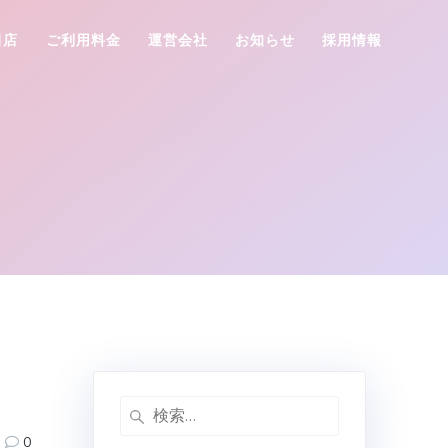
田店
ご利用料金
運営会社
お知らせ
採用情報
検
索:
0