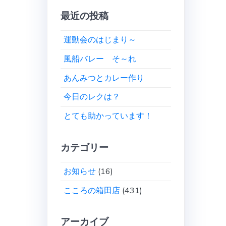
最近の投稿
運動会のはじまり～
風船バレー そ～れ
あんみつとカレー作り
今日のレクは？
とても助かっています！
カテゴリー
お知らせ
(16)
こころの箱田店
(431)
アーカイブ