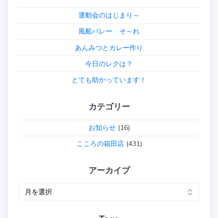
ー
運動会のはじまり～
シ
風船バレー そ～れ
あんみつとカレー作り
ョ
今日のレクは？
ン
とても助かっています！
カテゴリー
お知らせ
(16)
こころの箱田店
(431)
アーカイブ
ア
ー
カ