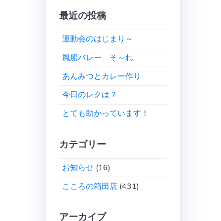
最近の投稿
運動会のはじまり～
風船バレー そ～れ
あんみつとカレー作り
今日のレクは？
とても助かっています！
カテゴリー
お知らせ
(16)
こころの箱田店
(431)
アーカイブ