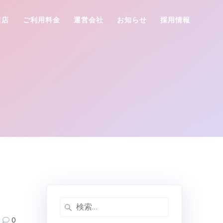
田店
ご利用料金
運営会社
お知らせ
採用情報
検
索:
0