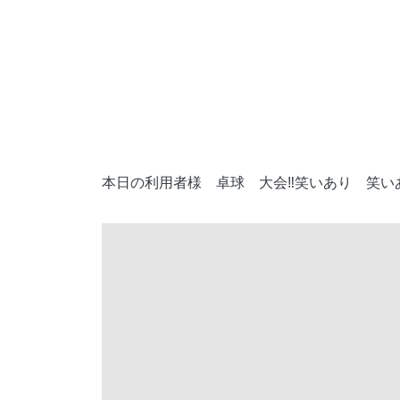
本日の利用者様
卓球
大会‼︎笑いあり
笑い