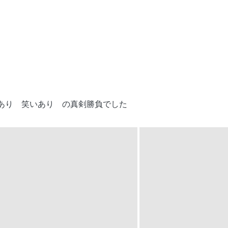
あり
笑いあり
の真剣勝負でした