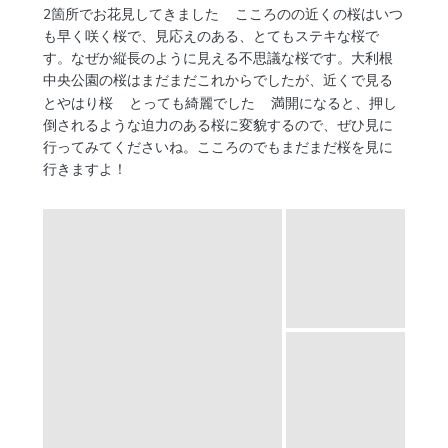
2箇所でお花見してきました
こころのの近くの桜はいつ
も早く咲く桜で、見応えのある、とてもステキな桜で
す。なぜか縦長のように見える不思議な桜です。大利根
中央公園の桜はまだまだこれからでしたが、近くで見る
とやはり桜
とっても綺麗でした
満開になると、押し
倒されるような迫力のある桜に変貌するので、ぜひ見に
行ってみてくださいね。こころのでもまだまだ桜を見に
行きますよ！