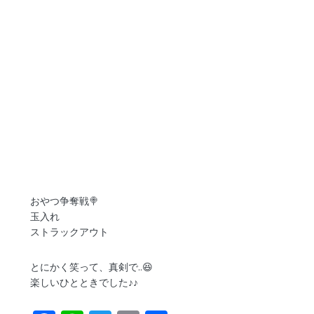
おやつ争奪戦🍭
玉入れ
ストラックアウト
とにかく笑って、真剣で..😆
楽しいひとときでした♪♪