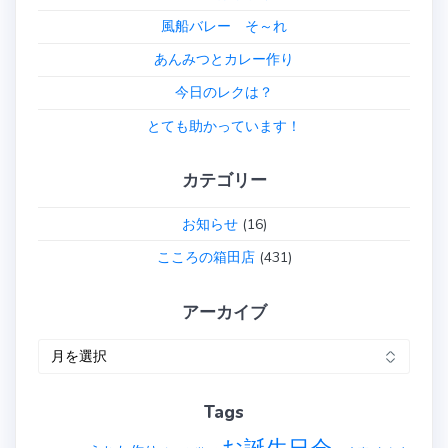
シ
風船バレー そ～れ
あんみつとカレー作り
ョ
今日のレクは？
ン
とても助かっています！
カテゴリー
お知らせ
(16)
こころの箱田店
(431)
アーカイブ
ア
ー
カ
Tags
イ
ブ