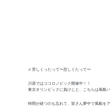
♬︎苦しくったって〜悲しくたって〜
川原ではココロノピック開催中！！
東京オリンピックに負けじと、こちらは風船バ
時間が経つのも忘れて、皆さん夢中で風船をア