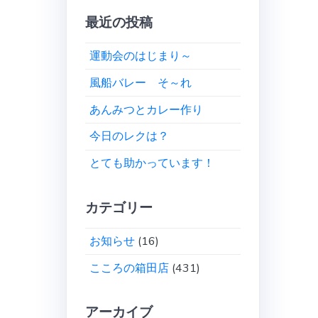
最近の投稿
運動会のはじまり～
風船バレー そ～れ
あんみつとカレー作り
今日のレクは？
とても助かっています！
カテゴリー
お知らせ
(16)
こころの箱田店
(431)
アーカイブ