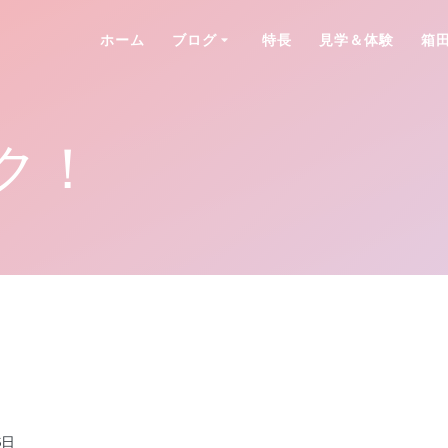
ホーム
ブログ
特長
見学＆体験
箱
ク！
6日