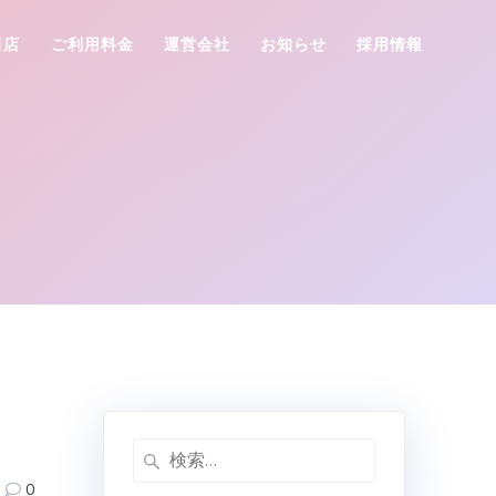
田店
ご利用料金
運営会社
お知らせ
採用情報
検
索:
0