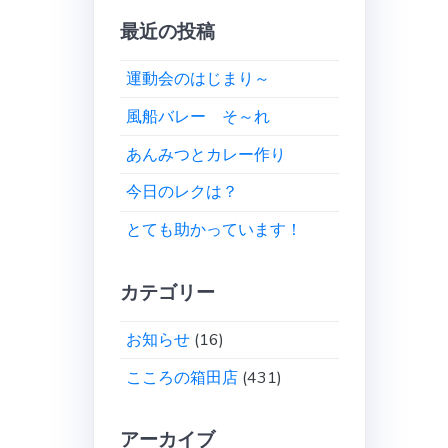
最近の投稿
運動会のはじまり～
風船バレー そ～れ
あんみつとカレー作り
今日のレクは？
とても助かっています！
カテゴリー
お知らせ
(16)
こころの箱田店
(431)
アーカイブ