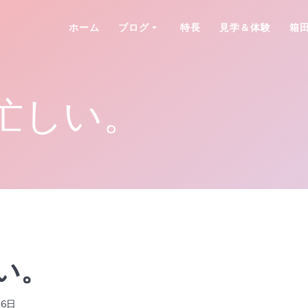
ホーム
ブログ
特長
見学＆体験
箱
忙しい。
い。
16日