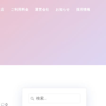
田店
ご利用料金
運営会社
お知らせ
採用情報
検
索:
0