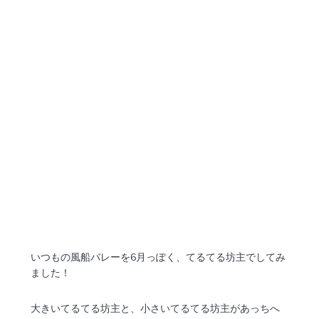
いつもの風船バレーを6月っぽく、てるてる坊主でしてみ
ました！
大きいてるてる坊主と、小さいてるてる坊主があっちへ