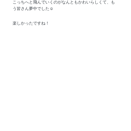
こっちへと飛んでいくのがなんともかわいらしくて、も
う皆さん夢中でした☺️
楽しかったですね！