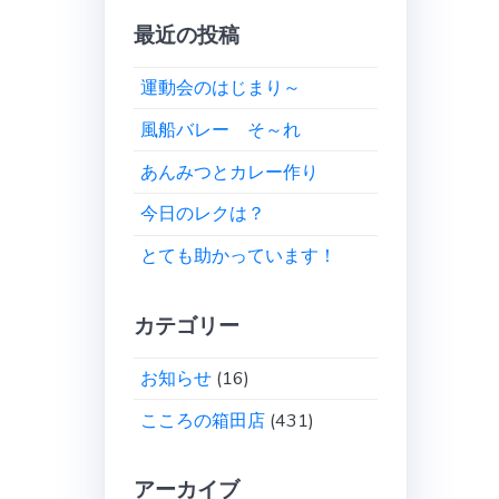
最近の投稿
運動会のはじまり～
風船バレー そ～れ
あんみつとカレー作り
今日のレクは？
とても助かっています！
カテゴリー
お知らせ
(16)
こころの箱田店
(431)
アーカイブ