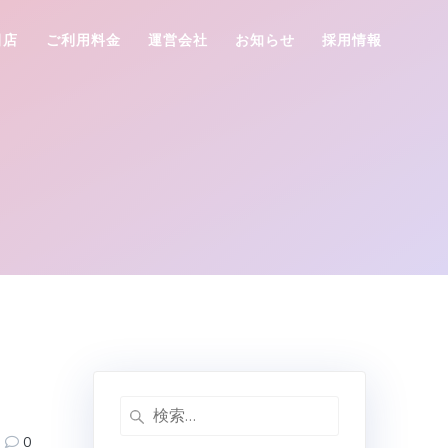
田店
ご利用料金
運営会社
お知らせ
採用情報
検
索:
0