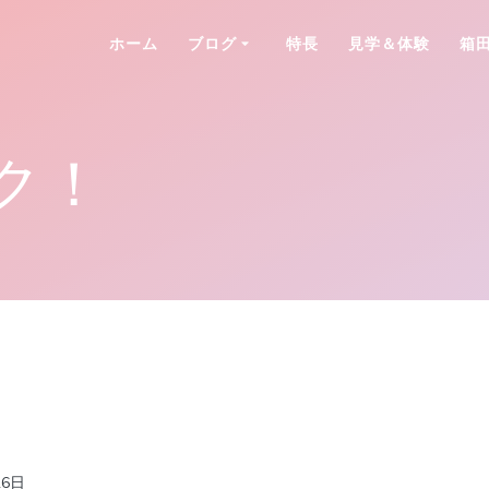
ホーム
ブログ
特長
見学＆体験
箱
ク！
26日