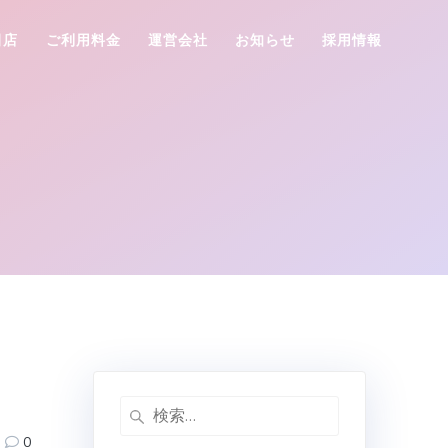
田店
ご利用料金
運営会社
お知らせ
採用情報
検
索:
0