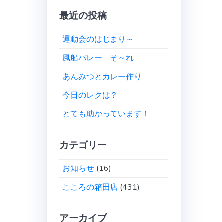
最近の投稿
運動会のはじまり～
風船バレー そ～れ
あんみつとカレー作り
今日のレクは？
とても助かっています！
カテゴリー
お知らせ
(16)
こころの箱田店
(431)
アーカイブ