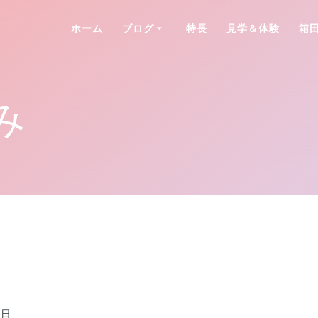
ホーム
ブログ
特長
見学＆体験
箱
み
3日