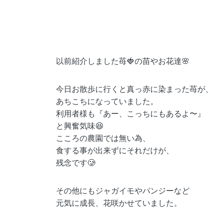
以前紹介しました苺🍓の苗やお花達🌸
今日お散歩に行くと真っ赤に染まった苺が、
あちこちになっていました。
利用者様も『あー、こっちにもあるよ〜』
と興奮気味😆
こころの農園では無い為、
食する事が出来ずにそれだけが、
残念です🥲
その他にもジャガイモやパンジーなど
元気に成長、花咲かせていました。