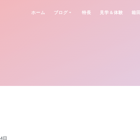
ホーム
ブログ
特長
見学＆体験
箱
24日