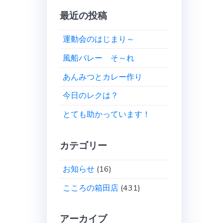
最近の投稿
運動会のはじまり～
風船バレー そ～れ
あんみつとカレー作り
今日のレクは？
とても助かっています！
カテゴリー
お知らせ
(16)
こころの箱田店
(431)
アーカイブ