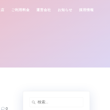
田店
ご利用料金
運営会社
お知らせ
採用情報
検
索:
0