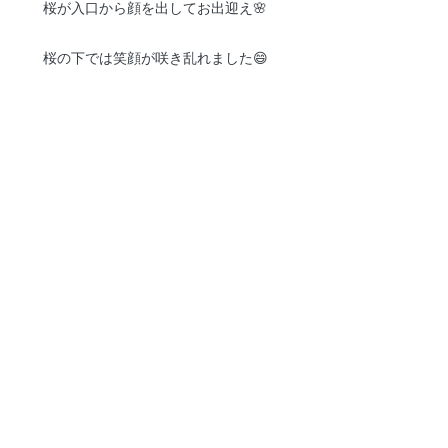
桜が入口から顔を出してお出迎え🌸
桜の下では笑顔が咲き乱れました😄