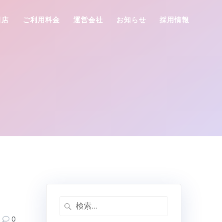
田店
ご利用料金
運営会社
お知らせ
採用情報
検
索:
0