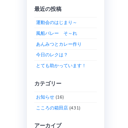
最近の投稿
運動会のはじまり～
風船バレー そ～れ
あんみつとカレー作り
今日のレクは？
とても助かっています！
カテゴリー
お知らせ
(16)
こころの箱田店
(431)
アーカイブ