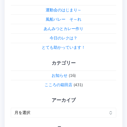
ー
運動会のはじまり～
シ
風船バレー そ～れ
あんみつとカレー作り
ョ
今日のレクは？
ン
とても助かっています！
カテゴリー
お知らせ
(16)
こころの箱田店
(431)
アーカイブ
ア
ー
カ