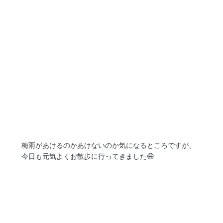
梅雨があけるのかあけないのか気になるところですが、
今日も元気よくお散歩に行ってきました😄