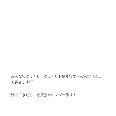
みんなでゆっくり、ゆっくりお散歩です🚶のんびり楽し
く歩きます🚶‍♀️
帰ってきたら、今度はカレンダー作り！