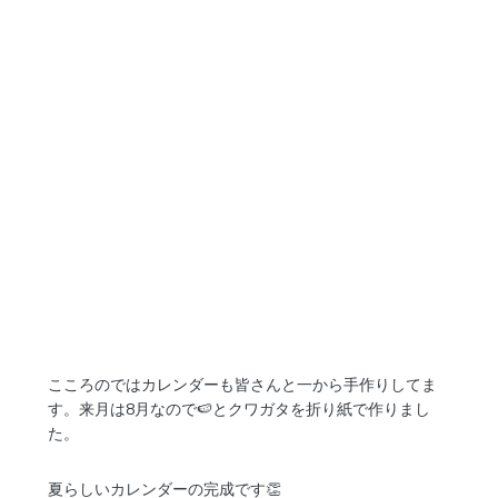
こころのではカレンダーも皆さんと一から手作りしてま
す。来月は8月なので🍉とクワガタを折り紙で作りまし
た。
夏らしいカレンダーの完成です👏