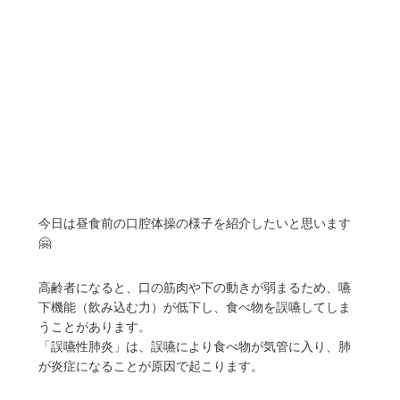
今日は昼食前の口腔体操の様子を紹介したいと思います
🤗
高齢者になると、口の筋肉や下の動きが弱まるため、嚥
下機能（飲み込む力）が低下し、食べ物を誤嚥してしま
うことがあります。
「誤嚥性肺炎」は、誤嚥により食べ物が気管に入り、肺
が炎症になることが原因で起こります。