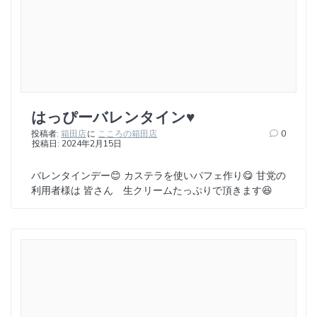
はっぴーバレンタイン♥
投稿者:
箱田店
に
こころの箱田店
0
投稿日: 2024年2月15日
バレンタインデー😊 カステラを使いパフェ作り😋 甘党の
利用者様は 皆さん 生クリームたっぷりで頂きます😆