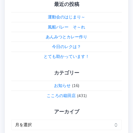
最近の投稿
運動会のはじまり～
風船バレー そ～れ
あんみつとカレー作り
今日のレクは？
とても助かっています！
カテゴリー
お知らせ
(16)
こころの箱田店
(431)
アーカイブ
ア
ー