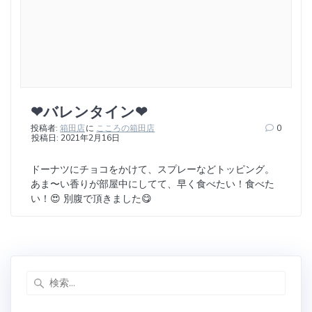
❤バレンタイン❤
投稿者:
箱田店
に
こころの箱田店
0
投稿日: 2021年2月16日
ドーナツにチョコをかけて、スプレーなどトッピング。
あま〜い香りが部屋中にしてて、早く食べたい！食べた
い！😍 別腹で頂きました😋
検
索: